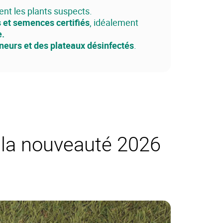
nt les plants suspects.
s et semences certifiés
, idéalement
e.
neurs et des plateaux désinfectés
.
 la nouveauté 2026