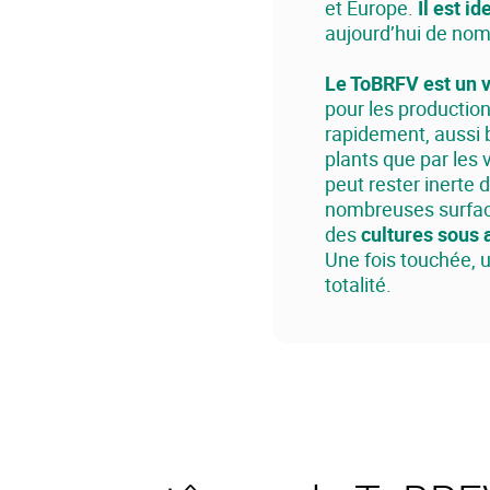
et Europe.
Il est i
aujourd’hui de nom
Le ToBRFV est un v
pour les production
rapidement, aussi 
plants que par les v
peut rester inerte 
nombreuses surface
des
cultures sous a
Une fois touchée, 
totalité.