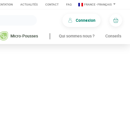
NTATION
ACTUALITÉS
CONTACT
FAQ
FRANCE - FRANÇAIS
Connexion
Panie
Micro-Pousses
Qui sommes nous ?
Conseils