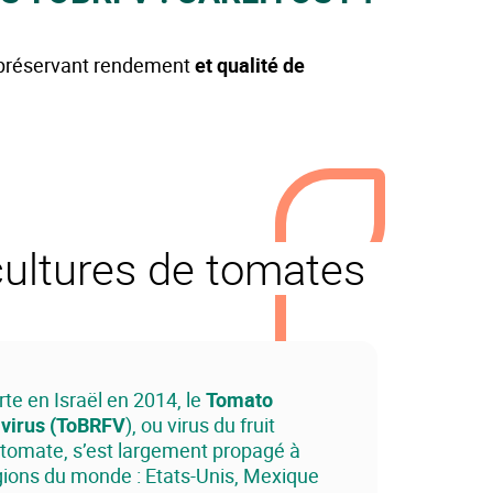
n préservant rendement
et qualité de
ultures de tomates
te en Israël en 2014, le
Tomato
 virus (ToBRFV
), ou virus du fruit
 tomate, s’est largement propagé à
ions du monde : Etats-Unis, Mexique