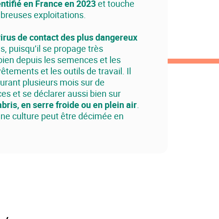
dentifié en France en 2023
et touche
breuses exploitations.
irus de contact des plus dangereux
s, puisqu’il se propage très
bien depuis les semences et les
êtements et les outils de travail. Il
durant plusieurs mois sur de
s et se déclarer aussi bien sur
bris, en serre froide ou en plein air
.
une culture peut être décimée en