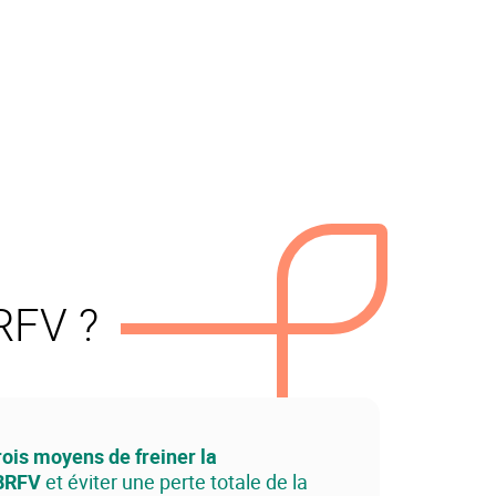
RFV ?
rois moyens de freiner la
oBRFV
et éviter une perte totale de la