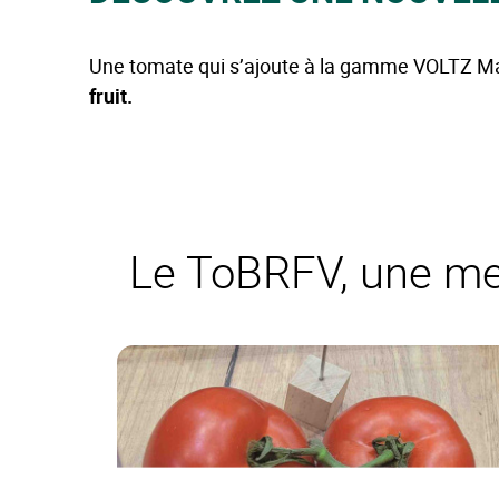
Une tomate qui s’ajoute à la gamme VOLTZ Mar
fruit.
Le ToBRFV, une me