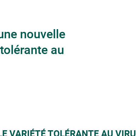
 une nouvelle
tolérante au
 VARIÉTÉ TOLÉRANTE AU VIRUS