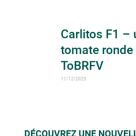
Carlitos F1 –
tomate ronde 
ToBRFV
11/12/2025
DÉCOUVREZ UNE NOUVELLE