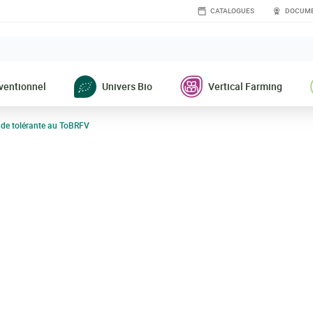
CATALOGUES
DOCUME
ventionnel
Univers Bio
Vertical Farming
nde tolérante au ToBRFV