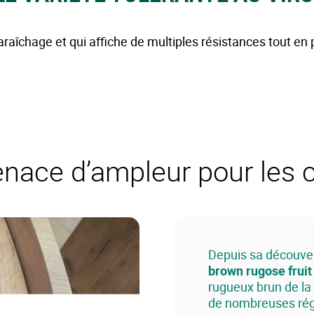
aîchage et qui affiche de multiples résistances tout e
nace d’ampleur pour les c
Depuis sa découver
brown rugose fruit
rugueux brun de la
de nombreuses rég